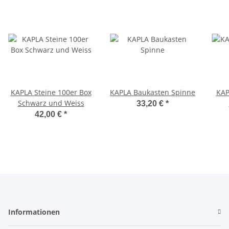
KAPLA Steine 100er Box
KAPLA Baukasten Spinne
KAP
Schwarz und Weiss
33,20 €
*
42,00 €
*
Informationen