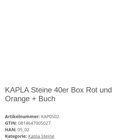
KAPLA Steine 40er Box Rot und
Orange + Buch
Artikelnummer:
KAP0502
GTIN:
0814647005027
HAN:
05_02
Kategorie:
Kapla Steine