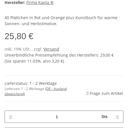
Hersteller:
Firma Kapla ®
40 Plättchen in Rot und Orange plus Kunstbuch für warme
Sonnen- und Herbstmotive.
25,80 €
inkl. 19% USt. , zzgl.
Versand
Unverbindliche Preisempfehlung des Herstellers
:
29,00 €
(Sie sparen
11.03%
, also
3,20 €
)
Lieferstatus: 1 - 2 Werktage
Lieferzeit:
1 - 2 Werktage
(DE - Ausland
Frage zum Artikel
abweichend)
Stk