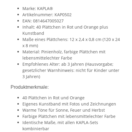
Marke: KAPLA®
Artikelnummer: KAP0502
EAN: 0814647005027
Inhalt: 40 Plättchen in Rot und Orange plus
Kunstband
Maße eines Plättchens: 12 x 2,4 x 0,8 cm (120 x 24
x 8 mm)
Material: Pinienholz, farbige Plättchen mit
lebensmittelechter Farbe
Empfohlenes Alter: ab 3 Jahren (Hausvorgabe;
gesetzlicher Warnhinweis: nicht für Kinder unter
3 Jahren)
Produktmerkmale:
40 Plättchen in Rot und Orange
Eigenes Kunstband mit Fotos und Zeichnungen
Warme Töne für Sonne, Feuer und Herbst
Farbige Plättchen mit lebensmittelechter Farbe
Identische Maße, mit allen KAPLA-Sets
kombinierbar