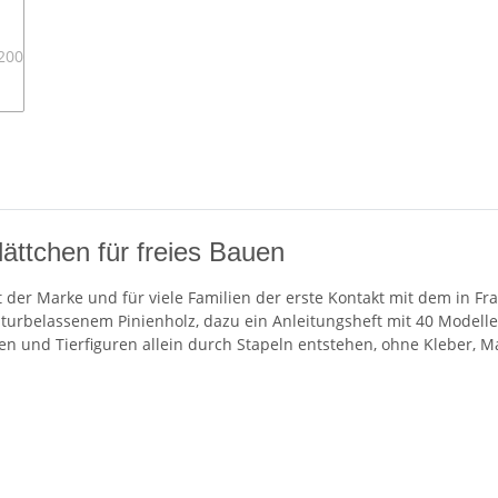
ättchen für freies Bauen
t der Marke und für viele Familien der erste Kontakt mit dem in Fr
aturbelassenem Pinienholz, dazu ein Anleitungsheft mit 40 Modelle
cken und Tierfiguren allein durch Stapeln entstehen, ohne Kleber,