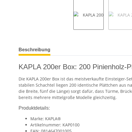
weitere Registerkarten anzeigen
Beschreibung
KAPLA 200er Box: 200 Pinienholz-Pl
Die KAPLA 200er Box ist das meistverkaufte Einsteiger-Se
stabilen Schachtel liegen 200 identische Plättchen aus n
die Breite, fünf die Länge) sorgt dafür, dass Türme, Brü
bereits mehrere mittelgroße Modelle gleichzeitig.
Produktdetails:
Marke: KAPLA®
Artikelnummer: KAP0100
EAN: 0814647001005