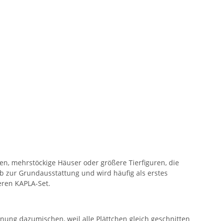
en, mehrstöckige Häuser oder größere Tierfiguren, die
b zur Grundausstattung und wird häufig als erstes
eren KAPLA-Set.
nung dazumischen, weil alle Plättchen gleich geschnitten