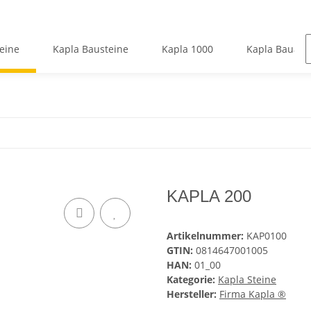
eine
Kapla Bausteine
Kapla 1000
Kapla Bauanl
KAPLA 200
Artikelnummer:
KAP0100
GTIN:
0814647001005
HAN:
01_00
Kategorie:
Kapla Steine
Hersteller:
Firma Kapla ®