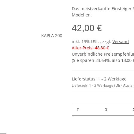
Das meistverkaufte Einsteiger-
Modellen.
42,00 €
inkl. 19% USt. , zzgl.
Versand
Alter Preis: 48,80 €
Unverbindliche Preisempfehlun
(Sie sparen
23.64%
, also
13,00 
Lieferstatus: 1 - 2 Werktage
Lieferzeit:
1 - 2 Werktage
(DE - Ausla