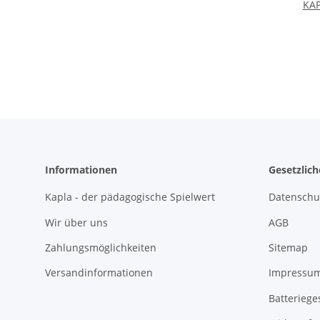
KAP
Informationen
Gesetzlic
Kapla - der pädagogische Spielwert
Datenschu
Wir über uns
AGB
Zahlungsmöglichkeiten
Sitemap
Versandinformationen
Impressu
Batteriege