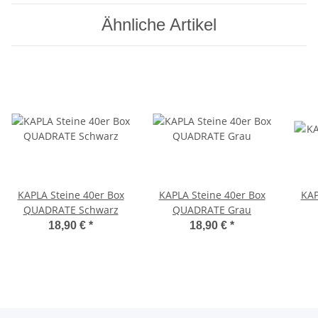
Ähnliche Artikel
KAPLA Steine 40er Box
KAPLA Steine 40er Box
KAP
QUADRATE Schwarz
QUADRATE Grau
18,90 €
*
18,90 €
*