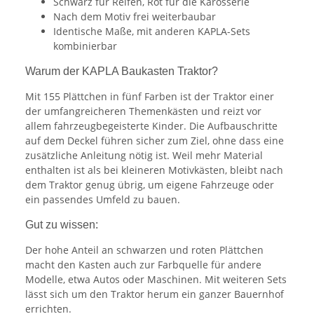
Schwarz für Reifen, Rot für die Karosserie
Nach dem Motiv frei weiterbaubar
Identische Maße, mit anderen KAPLA-Sets
kombinierbar
Warum der KAPLA Baukasten Traktor?
Mit 155 Plättchen in fünf Farben ist der Traktor einer
der umfangreicheren Themenkästen und reizt vor
allem fahrzeugbegeisterte Kinder. Die Aufbauschritte
auf dem Deckel führen sicher zum Ziel, ohne dass eine
zusätzliche Anleitung nötig ist. Weil mehr Material
enthalten ist als bei kleineren Motivkästen, bleibt nach
dem Traktor genug übrig, um eigene Fahrzeuge oder
ein passendes Umfeld zu bauen.
Gut zu wissen:
Der hohe Anteil an schwarzen und roten Plättchen
macht den Kasten auch zur Farbquelle für andere
Modelle, etwa Autos oder Maschinen. Mit weiteren Sets
lässt sich um den Traktor herum ein ganzer Bauernhof
errichten.