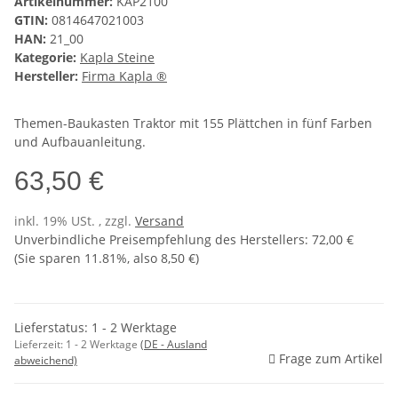
Artikelnummer:
KAP2100
GTIN:
0814647021003
HAN:
21_00
Kategorie:
Kapla Steine
Hersteller:
Firma Kapla ®
Themen-Baukasten Traktor mit 155 Plättchen in fünf Farben
und Aufbauanleitung.
63,50 €
inkl. 19% USt. , zzgl.
Versand
Unverbindliche Preisempfehlung des Herstellers
:
72,00 €
(Sie sparen
11.81%
, also
8,50 €
)
Lieferstatus: 1 - 2 Werktage
Lieferzeit:
1 - 2 Werktage
(DE - Ausland
Frage zum Artikel
abweichend)