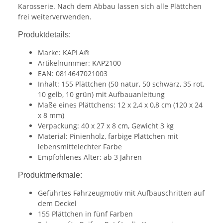
Karosserie. Nach dem Abbau lassen sich alle Plättchen
frei weiterverwenden.
Produktdetails:
Marke: KAPLA®
Artikelnummer: KAP2100
EAN: 0814647021003
Inhalt: 155 Plättchen (50 natur, 50 schwarz, 35 rot,
10 gelb, 10 grün) mit Aufbauanleitung
Maße eines Plättchens: 12 x 2,4 x 0,8 cm (120 x 24
x 8 mm)
Verpackung: 40 x 27 x 8 cm, Gewicht 3 kg
Material: Pinienholz, farbige Plättchen mit
lebensmittelechter Farbe
Empfohlenes Alter: ab 3 Jahren
Produktmerkmale:
Geführtes Fahrzeugmotiv mit Aufbauschritten auf
dem Deckel
155 Plättchen in fünf Farben