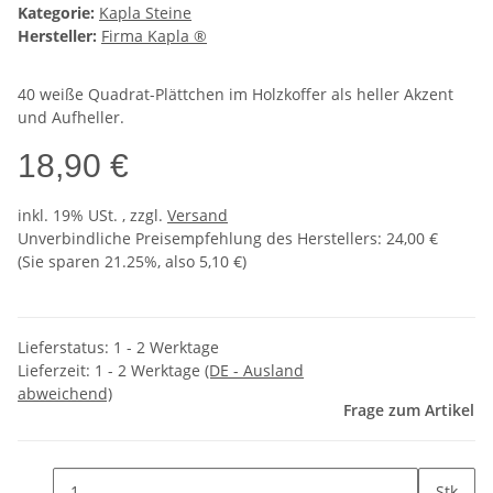
Kategorie:
Kapla Steine
Hersteller:
Firma Kapla ®
40 weiße Quadrat-Plättchen im Holzkoffer als heller Akzent
und Aufheller.
18,90 €
inkl. 19% USt. , zzgl.
Versand
Unverbindliche Preisempfehlung des Herstellers
:
24,00 €
(Sie sparen
21.25%
, also
5,10 €
)
Lieferstatus: 1 - 2 Werktage
Lieferzeit:
1 - 2 Werktage
(DE - Ausland
abweichend)
Frage zum Artikel
Stk