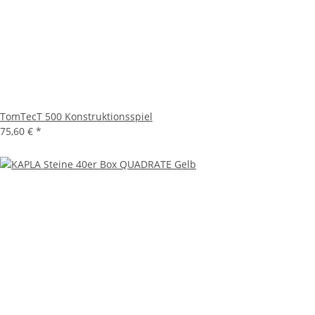
TomTecT 500 Konstruktionsspiel
75,60 €
*