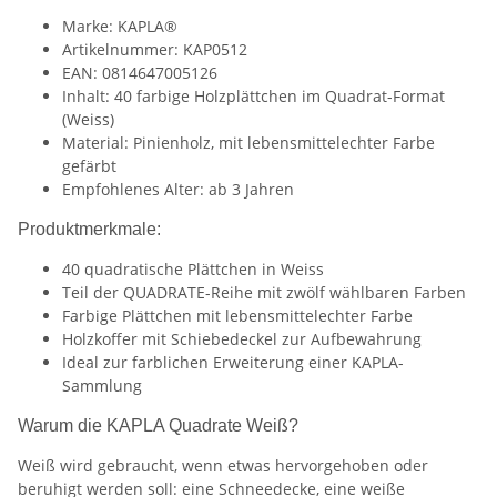
Marke: KAPLA®
Artikelnummer: KAP0512
EAN: 0814647005126
Inhalt: 40 farbige Holzplättchen im Quadrat-Format
(Weiss)
Material: Pinienholz, mit lebensmittelechter Farbe
gefärbt
Empfohlenes Alter: ab 3 Jahren
Produktmerkmale:
40 quadratische Plättchen in Weiss
Teil der QUADRATE-Reihe mit zwölf wählbaren Farben
Farbige Plättchen mit lebensmittelechter Farbe
Holzkoffer mit Schiebedeckel zur Aufbewahrung
Ideal zur farblichen Erweiterung einer KAPLA-
Sammlung
Warum die KAPLA Quadrate Weiß?
Weiß wird gebraucht, wenn etwas hervorgehoben oder
beruhigt werden soll: eine Schneedecke, eine weiße