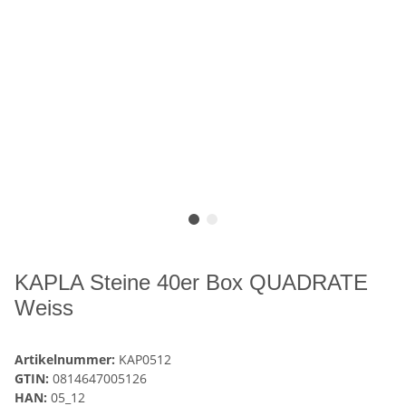
KAPLA Steine 40er Box QUADRATE
Weiss
Artikelnummer:
KAP0512
GTIN:
0814647005126
HAN:
05_12